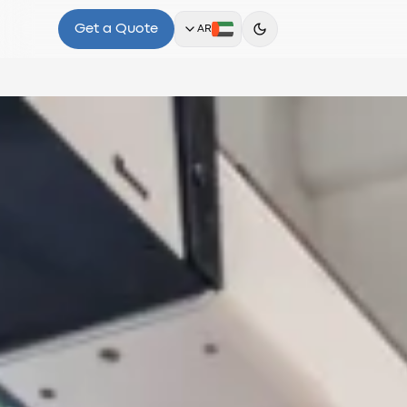
Get a Quote
AR