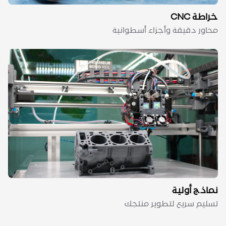
خراطة CNC
محاور دقيقة وأجزاء أسطوانية
نماذج أولية
تسليم سريع لتطوير منتجك