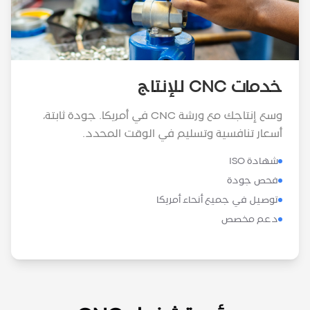
خدمات CNC للإنتاج
وسع إنتاجك مع ورشة CNC في أمريكا. جودة ثابتة،
أسعار تنافسية وتسليم في الوقت المحدد.
شهادة ISO
فحص جودة
توصيل في جميع أنحاء أمريكا
دعم مخصص