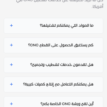
كل ما تريد معرفته عن خدمات تشغيل CNC في
أمريكا.
+
ما المواد التي يمكنكم تشغيلها؟
+
كم يستغرق الحصول على القطع CNC؟
+
هل تقدمون خدمات تشطيب وتجميع؟
+
هل يمكنكم التعامل مع إنتاج كميات كبيرة؟
+
أين تقع ورشة CNC الخاصة بكم؟