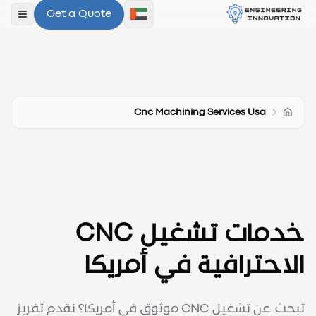
Get a Quote
فتح ال
Cnc Machining Services Usa
خدمات تشغيل CNC
الاحترافية في أمريكا
تبحث عن تشغيل CNC موثوق في أمريكا؟ نقدم تفريز