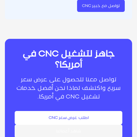
تواصل مع خبير CNC
جاهز لتشغيل CNC في
أمريكا؟
تواصل معنا للحصول على عرض سعر
سريع واكتشف لماذا نحن أفضل خدمات
تشغيل CNC في أمريكا.
اطلب عرض سعر CNC
شاهد أعمالنا