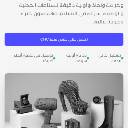
وخراطة ونماذج أولية دقيقة للصناعات المحلية
والوطنية. سرعة في التسليم، مهندسون خبراء
وجودة عالية.
احصل على عرض سعر CNC
تشغيل عالي
نماذج أولية
توصيل في جميع أنحاء
الدقة
سريعة
أمريكا