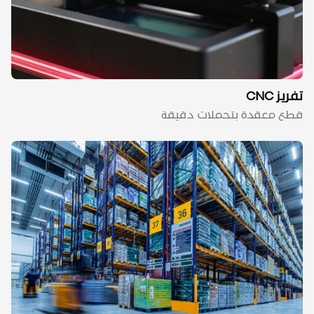
تفريز CNC
قطع معقدة بتحملات دقيقة