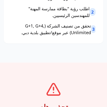
اطلب رؤية "بطاقة ممارسة المهنة"
2
للمهندسين الرئيسيين.
تحقق من تصنيف الشركة (G+1, G+4,
3
Unlimited) عبر موقع/تطبيق بلدية دبي.
تحذير هام