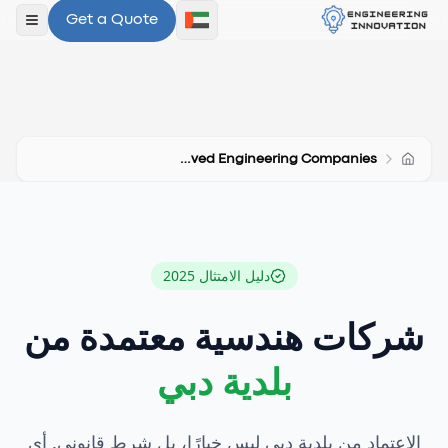
Get a Quote
فتح ال
Dubai Municipality Approved Engineering Companies
دليل الامتثال 2025
شركات هندسية معتمدة من
بلدية دبي
الاعتماد من بلدية دبي ليس خيارًا، بل شرط قانوني. أي