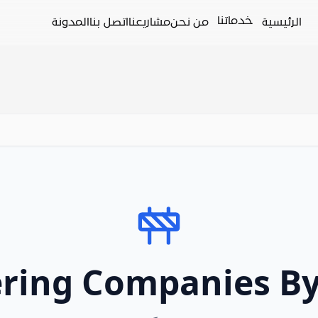
خدماتنا
الرئيسية
من نحن
مشاريعنا
اتصل بنا
المدونة
ring Companies B