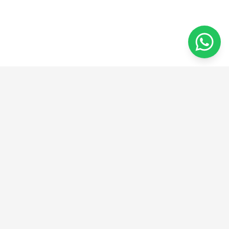
من الفكرة إلى الإبداع
نحن نقدم حلولًا مبتكرة في الهندسة والتصنيع والتصميم.