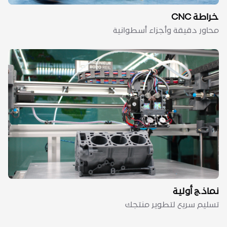
خراطة CNC
محاور دقيقة وأجزاء أسطوانية
نماذج أولية
تسليم سريع لتطوير منتجك