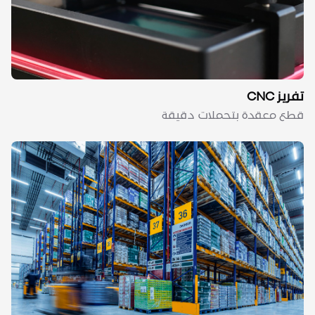
تفريز CNC
قطع معقدة بتحملات دقيقة