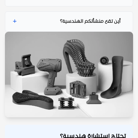
+
أين تقع منشأتكم الهندسية؟
تحتاج استشارة هندسية؟