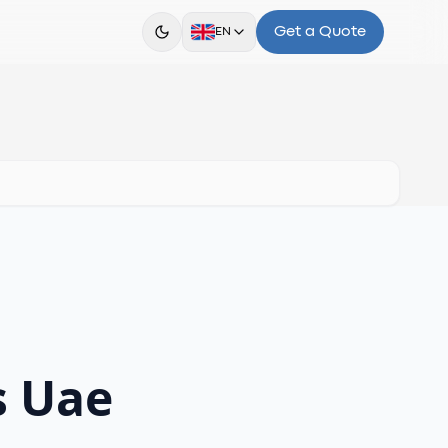
Get a Quote
EN
s Uae