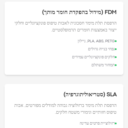
FDM (מידול בהפקדת חומר מותך)
הדפסת תלת מימד חסכונית לאבות טיפוס פונקציונליים וחלקי
ייצור באמצעות חומרים תרמופלסטיים.
PLA, ABS, PETG, ניילון
נפחי בנייה גדולים
חלקים פונקציונליים עמידים
תמחור משתלם
SLA (סטריאוליתוגרפיה)
הדפסת תלת מימד ברזולוציה גבוהה למודלים מפורטים, אבות
טיפוס חזותיים וגימורי משטח חלקים.
רזולוציית פרטים עדינה