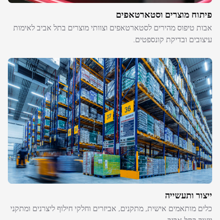
פיתוח מוצרים וסטארטאפים
אבות טיפוס מהירים לסטארטאפים וצוותי מוצרים בתל אביב לאימות
עיצובים ובדיקת קונספטים.
ייצור ותעשייה
כלים מותאמים אישית, מתקנים, אביזרים וחלקי חילוף ליצרנים ומתקני