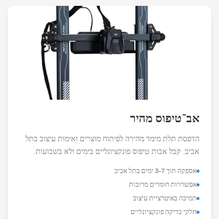
אב־טיפוס מהיר
הדפסת תלת מימד מהירה לפיתוח מוצרים ואימות עיצוב בתל
אביב. קבל אבות טיפוס פונקציונליים בימים ולא בשבועות.
אספקה תוך 3-7 ימים בתל אביב
אפשרויות חומרים מרובות
תמיכה באיטרציית עיצוב
חלקי בדיקה פונקציונליים