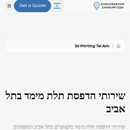
Get a Quote
פתח ת
3d Printing Tel Aviv
שירותי הדפסת תלת מימד בתל
אביב
שירותי הדפסת תלת מימד מקצועיים בתל אביב המספקים