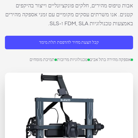
אבות טיפוס מהירים, חלקים פונקציונליים וייצור בהיקפים
קטנים. אנו משרתים עסקים מקומיים עם זמני אספקה מהירים
באמצעות טכנולוגיות FDM, SLA ו-SLS.
קבל הצעת מחיר להדפסת תלת מימד
אספקה מהירה בתל אביב
טכנולוגיות מרובות
תמיכת מומחים