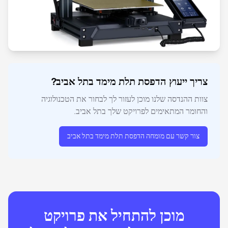
צריך ייעוץ הדפסת תלת מימד בתל אביב?
צוות ההנדסה שלנו מוכן לעזור לך לבחור את הטכנולוגיה
והחומר המתאימים לפרויקט שלך בתל אביב.
צור קשר עם מומחה הדפסת תלת מימד בתל אביב
מוכן להתחיל את פרויקט