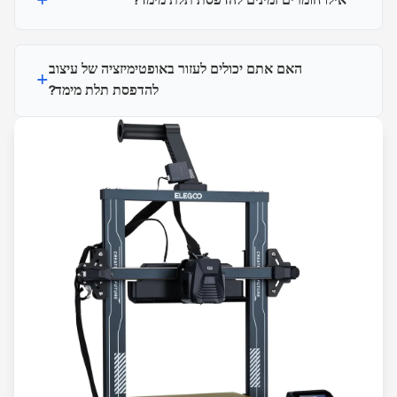
+
אילו חומרים זמינים להדפסת תלת מימד?
האם אתם יכולים לעזור באופטימיזציה של עיצוב
+
להדפסת תלת מימד?