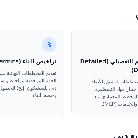
3
التصميم التفصيلي (Detailed
تراخيص البناء (Permits)
D
تقديم المخططات النهائية لبلد
الجهة المرخصة (تراخيص، س
مخططات لتشمل الأبعاد
دبي للسيليكون، إلخ) للحصول
اختيار مواد التشطيب،
رخصة البناء.
لمخطط المعماري مع
لخدمات (MEP).
ع دبي