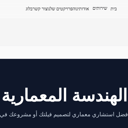
שירותים
בית
אודותינו
הפרויקטים שלנו
צור קשר
בלוג
هندسة المعمارية
أفضل استشاري معماري لتصميم فيلتك أو مشروعك في دبي 