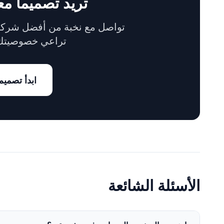
تريد تصميماً معما
تواصل مع نخبة من أفضل شركات
تراعي خصوصيتك و
ابدأ تصمي
الأسئلة الشائعة