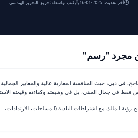
آخر تحديث:
2025-01-16
كتب بواسطة:
فريق التحرير الهندسي
من مجرد "رسم"
. في دبي، حيث المنافسة العقارية عالية والمعايير الجمالية
س فقط في جمال المبنى، بل في وظيفته وكفاءته وقيمته الاستث
ؤية المالك مع اشتراطات البلدية (المساحات، الارتدادات،