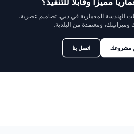
رياً مميزاً وقابلاً للتنفيذ؟
 الهندسة المعمارية في دبي. تصاميم عصرية،
ميزانيتك، ومعتمدة من البلدية.
م مشروعك
اتصل بنا