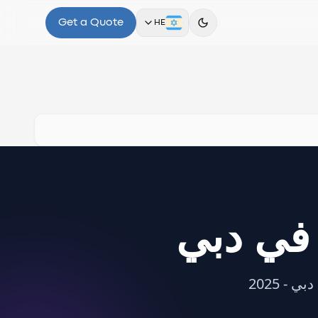
Get a Quote
HE
 في دبي
- 2025