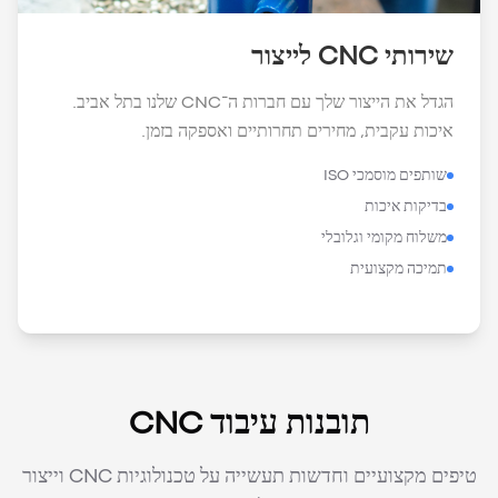
שירותי CNC לייצור
הגדל את הייצור שלך עם חברות ה־CNC שלנו בתל אביב.
איכות עקבית, מחירים תחרותיים ואספקה בזמן.
שותפים מוסמכי ISO
בדיקות איכות
משלוח מקומי וגלובלי
תמיכה מקצועית
תובנות עיבוד CNC
טיפים מקצועיים וחדשות תעשייה על טכנולוגיות CNC וייצור