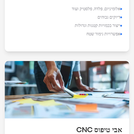
אלומיניום, פלדה, פלסטיק ועוד
דיוקים גבוהים
ייצור בכמויות קטנות וגדולות
אפשרויות גימור שטח
אבי טיפוס CNC