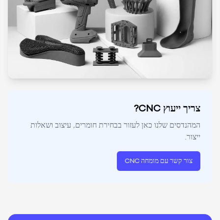
צריך ייעוץ CNC?
המהנדסים שלנו כאן לעזור בבחירת חומרים, עיצוב ושאלות
ייצור.
צור קשר עם מומחה CNC