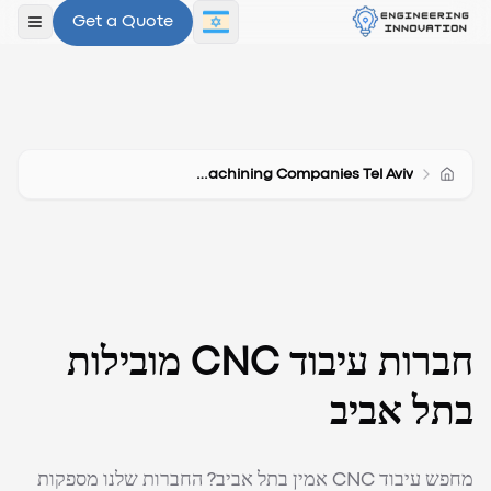
Get a Quote
פתח ת
Cnc Machining Companies Tel Aviv
חברות עיבוד CNC מובילות
בתל אביב
מחפש עיבוד CNC אמין בתל אביב? החברות שלנו מספקות