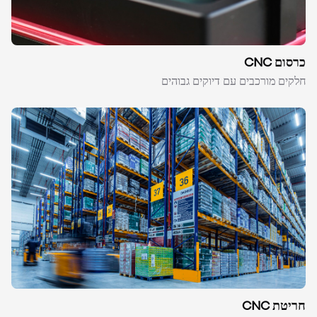
כרסום CNC
חלקים מורכבים עם דיוקים גבוהים
חריטת CNC