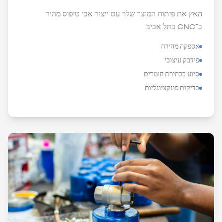
האץ את פיתוח המוצר שלך עם ייצור אבי טיפוס מהיר
ב־CNC בתל אביב.
אספקה מהירה
פידבק עיצובי
סיוע בבחירת חומרים
בדיקות פונקציונליות