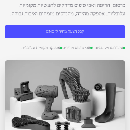
כרסום, חריטה ואבי טיפוס מדויקים לתעשיות מקומיות
וגלובליות. אספקה מהירה, מהנדסים מומחים ואיכות גבוהה.
קבל הצעת מחיר ל־CNC
עיבוד מדויק במיוחד
אבי טיפוס מהירים
אספקה מקומית וגלובלית