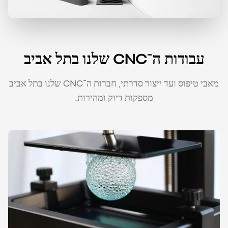
עבודות ה־CNC שלנו בתל אביב
מאבי טיפוס ועד ייצור סדרתי, חברות ה־CNC שלנו בתל אביב
מספקות דיוק ומהירות.