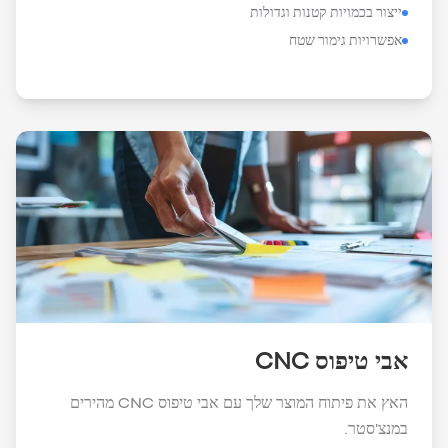
ייצור בכמויות קטנות וגדולות
אפשרויות גימור שטח
אבי טיפוס CNC
האץ את פיתוח המוצר שלך עם אבי טיפוס CNC מהירים
במנצ'סטר.