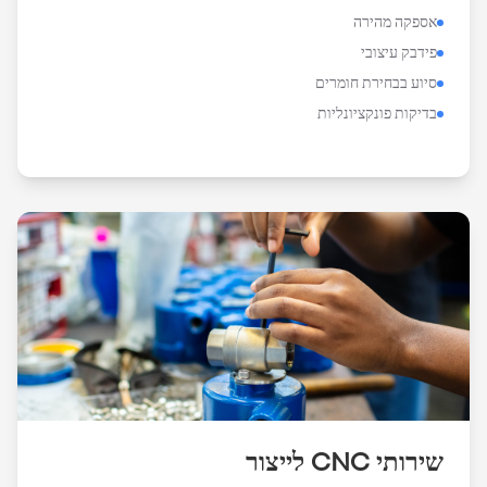
אספקה מהירה
פידבק עיצובי
סיוע בבחירת חומרים
בדיקות פונקציונליות
שירותי CNC לייצור