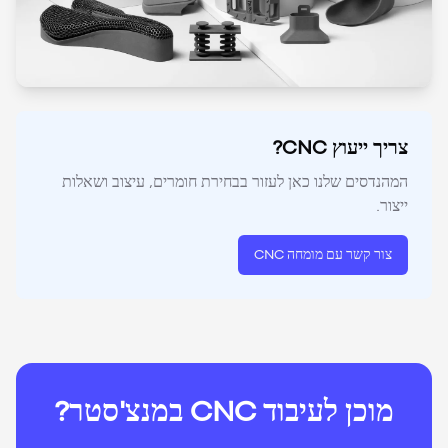
צריך ייעוץ CNC?
המהנדסים שלנו כאן לעזור בבחירת חומרים, עיצוב ושאלות
ייצור.
צור קשר עם מומחה CNC
מוכן לעיבוד CNC במנצ'סטר?