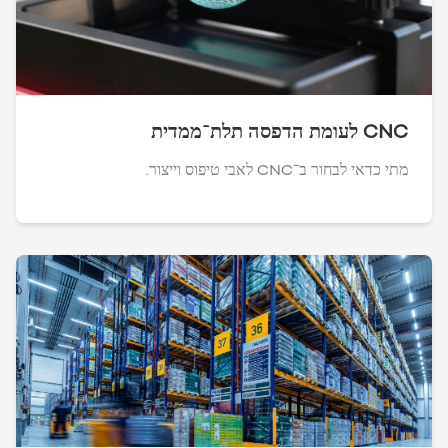
CNC לעומת הדפסה תלת־ממדית
מתי כדאי לבחור ב־CNC לאבי טיפוס וייצור.