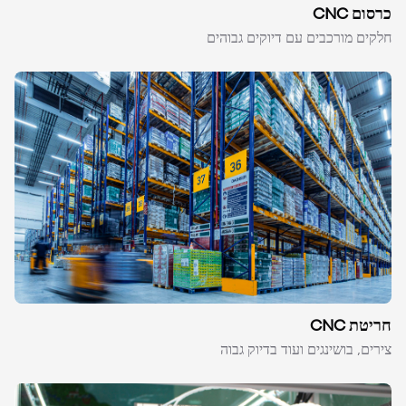
כרסום CNC
חלקים מורכבים עם דיוקים גבוהים
חריטת CNC
צירים, בושינגים ועוד בדיוק גבוה