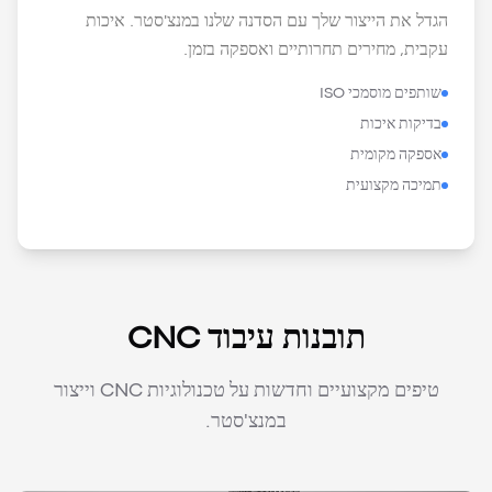
הגדל את הייצור שלך עם הסדנה שלנו במנצ'סטר. איכות
עקבית, מחירים תחרותיים ואספקה בזמן.
שותפים מוסמכי ISO
בדיקות איכות
אספקה מקומית
תמיכה מקצועית
תובנות עיבוד CNC
טיפים מקצועיים וחדשות על טכנולוגיות CNC וייצור
במנצ'סטר.