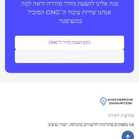
פנה אלינו להצעת מחיר מהירה וראה למה
אנחנו שירות עיבוד ה־CNC המוביל
במנצ'סטר.
בקש הצעת מחיר ל־CNC
ראה את העבודות שלנו
מהרעיון ליצירה
אנו מספקים פתרונות חדשניים בהנדסה, ייצור ועיצוב.