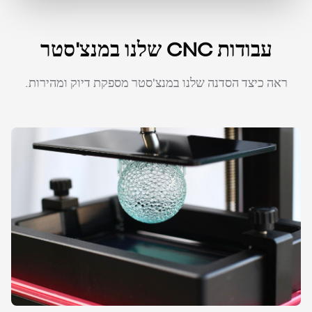
עבודות CNC שלנו במנצ'סטר
ראה כיצד הסדנה שלנו במנצ'סטר מספקת דיוק ומהירות.