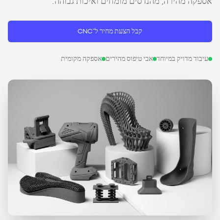
אספקה מהירה, מהנדסים מומחים ואיכות גבוהה.
קבל הצעת מחיר ל־CNC
עיבוד מדויק במיוחד
אבי טיפוס מהירים
אספקה מקומית