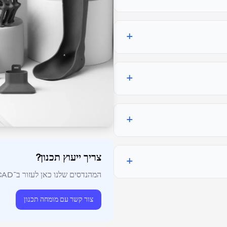
+
+
+
צריך ייעוץ תכנון?
+
המהנדסים שלנו כאן לעזור ב־CAD, ניתוח ופיתוח מוצרים.
צור קשר עם מומחה תכנון