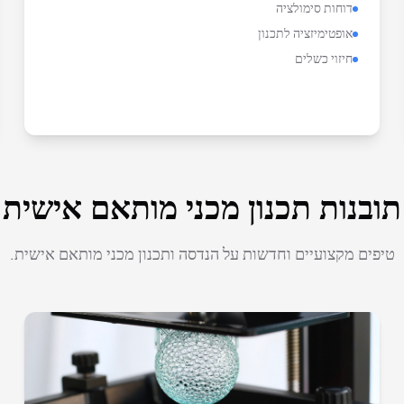
דוחות סימולציה
אופטימיזציה לתכנון
חיזוי כשלים
תובנות תכנון מכני מותאם אישית
טיפים מקצועיים וחדשות על הנדסה ותכנון מכני מותאם אישית.