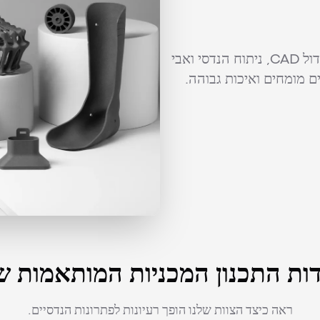
מחפש תכנון מכני מותאם אישית? אנו מספקים מידול CAD, ניתוח הנדסי ואבי
 מומחים ואיכות גבוהה.
ות התכנון המכניות המותאמות ש
ראה כיצד הצוות שלנו הופך רעיונות לפתרונות הנדסיים.