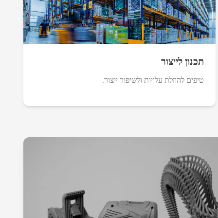
תכנון לייצור
טיפים להוזלת עלויות ולשיפור ייצור.