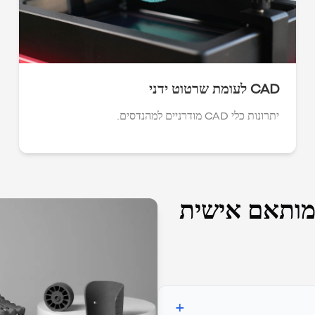
CAD לעומת שרטוט ידני
יתרונות כלי CAD מודרניים למהנדסים.
 מותאם אישית
+