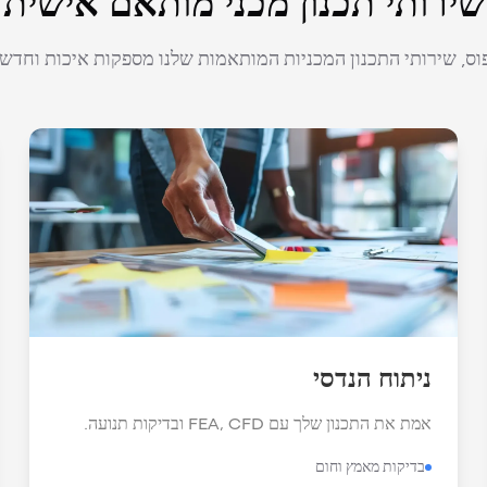
שירותי תכנון מכני מותאם אישית
וס, שירותי התכנון המכניות המותאמות שלנו מספקות איכות וחדשנ
ניתוח הנדסי
אמת את התכנון שלך עם FEA, CFD ובדיקות תנועה.
בדיקות מאמץ וחום