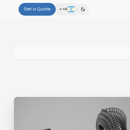
Get a Quote
HE