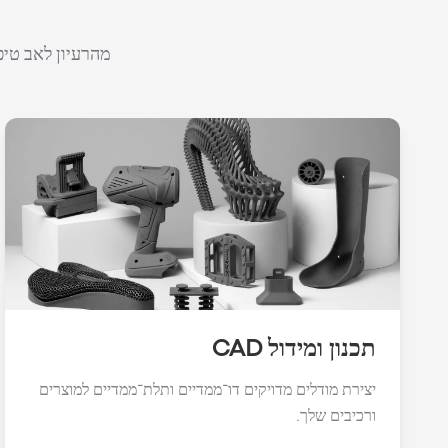
מהרעיון לאב טיפ
תכנון ומידול CAD
יצירת מודלים מדויקים דו־ממדיים ותלת־ממדיים למוצרים
ורכיבים שלך.