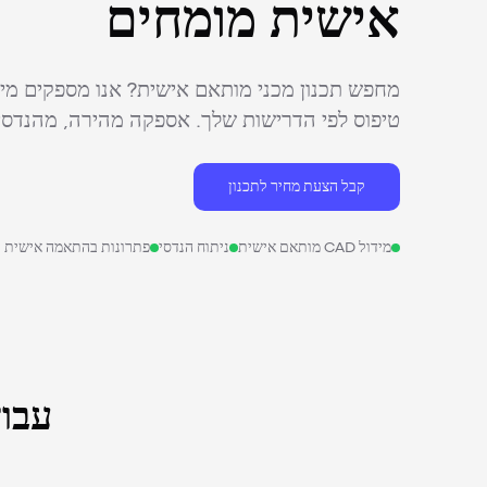
אישית מומחים
טיפוס לפי הדרישות שלך. אספקה מהירה, מהנדסים
קבל הצעת מחיר לתכנון
מידול CAD מותאם אישית
ניתוח הנדסי
פתרונות בהתאמה אישית
עבוד