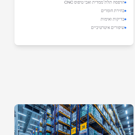
הדפסה תלת־ממדית ואבי טיפוס CNC
בחירת חומרים
בדיקות ואימות
שיפורים איטרטיביים