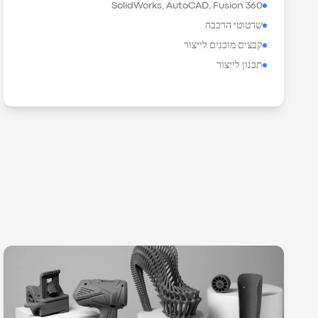
SolidWorks, AutoCAD, Fusion 360
שרטוטי הרכבה
קבצים מוכנים לייצור
תכנון לייצור