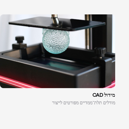
מידול CAD
מודלים תלת־ממדיים מפורטים לייצור