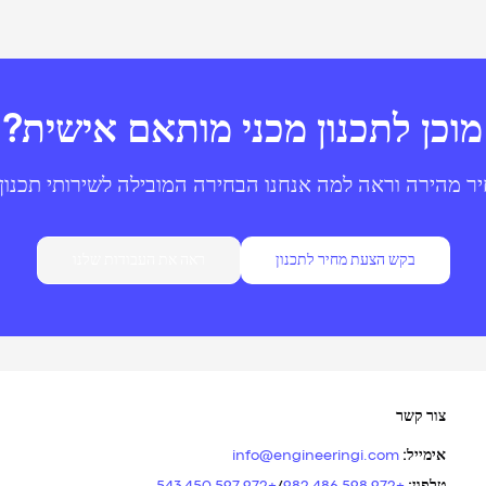
מוכן לתכנון מכני מותאם אישית?
ר מהירה וראה למה אנחנו הבחירה המובילה לשירותי תכנון
בקש הצעת מחיר לתכנון
ראה את העבודות שלנו
צור קשר
אימייל
:
info@engineeringi.com