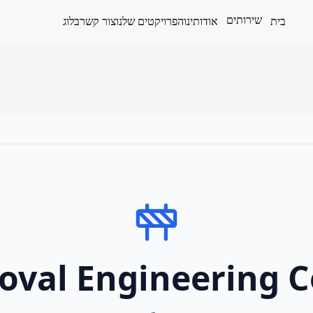
שירותים
בית
אודותינו
הפרויקטים שלנו
צור קשר
בלוג
roval Engineering 