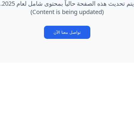
يتم تحديث هذه الصفحة حالياً بمحتوى شامل لعام 2025.
(Content is being updated)
تواصل معنا الآن