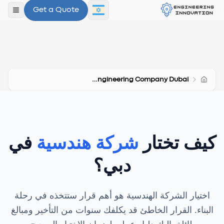
Get a Quote
פתח ת
How To Choose Engineering Company Dubai
كيف تختار
شركة هندسية
في
دبي؟
اختيار الشركة الهندسية هو أهم قرار ستتخذه في رحلة
البناء. القرار الخاطئ قد يكلفك سنوات من التأخير ومبالغ