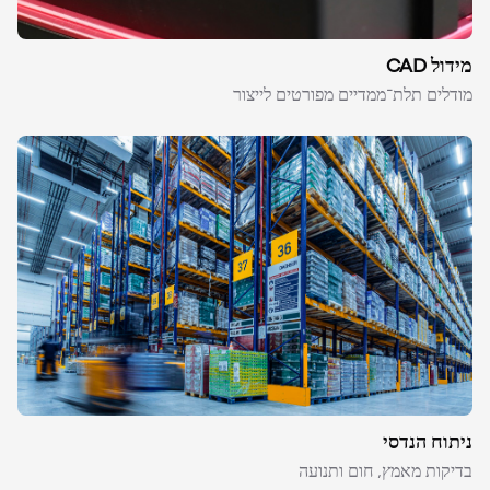
מידול CAD
מודלים תלת־ממדיים מפורטים לייצור
ניתוח הנדסי
בדיקות מאמץ, חום ותנועה