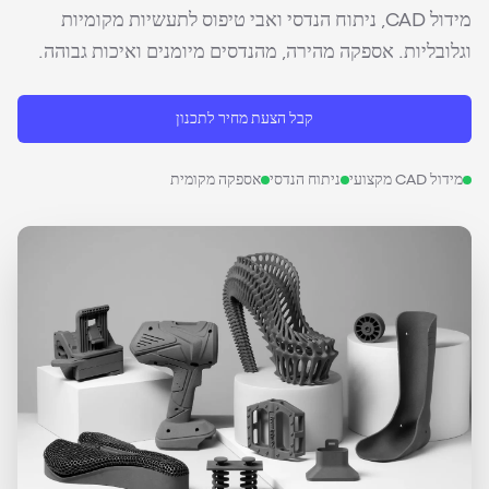
מידול CAD, ניתוח הנדסי ואבי טיפוס לתעשיות מקומיות
וגלובליות. אספקה מהירה, מהנדסים מיומנים ואיכות גבוהה.
קבל הצעת מחיר לתכנון
מידול CAD מקצועי
ניתוח הנדסי
אספקה מקומית