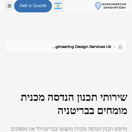
Get a Quote
פתח ת
Mechanical Engineering Design Services Uk
שירותי תכנון הנדסה מכנית
מומחים בבריטניה
מחפש תכנון הנדסה מכנית מקצועי בבריטניה? אנו מספקים