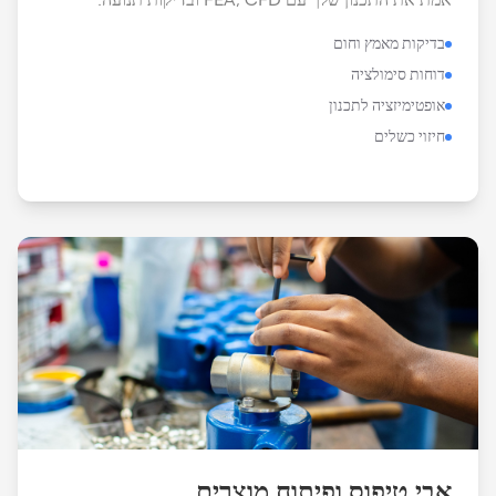
אמת את התכנון שלך עם FEA, CFD ובדיקות תנועה.
בדיקות מאמץ וחום
דוחות סימולציה
אופטימיזציה לתכנון
חיזוי כשלים
אבי טיפוס ופיתוח מוצרים