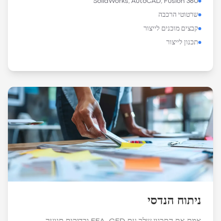
SolidWorks, AutoCAD, Fusion 360
שרטוטי הרכבה
קבצים מוכנים לייצור
תכנון לייצור
ניתוח הנדסי