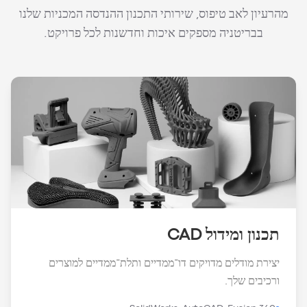
מהרעיון לאב טיפוס, שירותי התכנון ההנדסה המכניות שלנו
בבריטניה מספקים איכות וחדשנות לכל פרויקט.
תכנון ומידול CAD
יצירת מודלים מדויקים דו־ממדיים ותלת־ממדיים למוצרים
ורכיבים שלך.