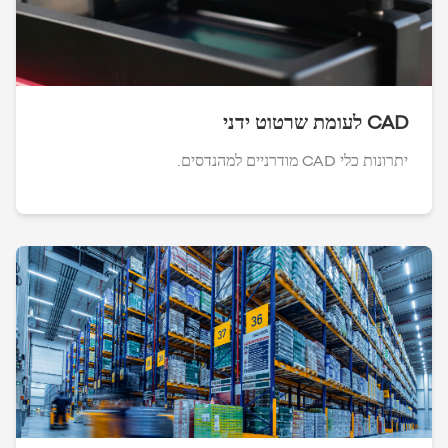
CAD לעומת שרטוט ידני
יתרונות כלי CAD מודרניים למהנדסים.