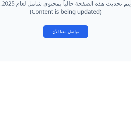
يتم تحديث هذه الصفحة حالياً بمحتوى شامل لعام 2025.
(Content is being updated)
تواصل معنا الآن