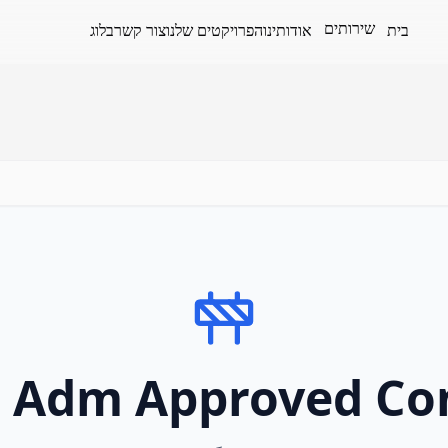
שירותים
בית
אודותינו
הפרויקטים שלנו
צור קשר
בלוג
 Adm Approved Co