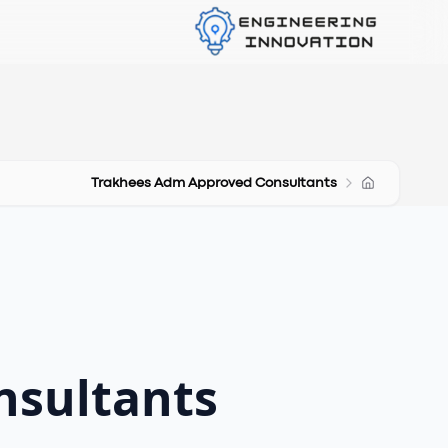
Trakhees Adm Approved Consultants
nsultants