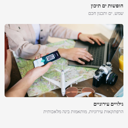
חופשות ים תיכון
שמש, ים ותכנון חכם
גילויים עירוניים
הרפתקאות עירוניות, מותאמות בינה מלאכותית