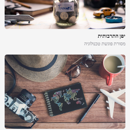
יפן התרבותית
מסורת פוגשת טכנולוגיה