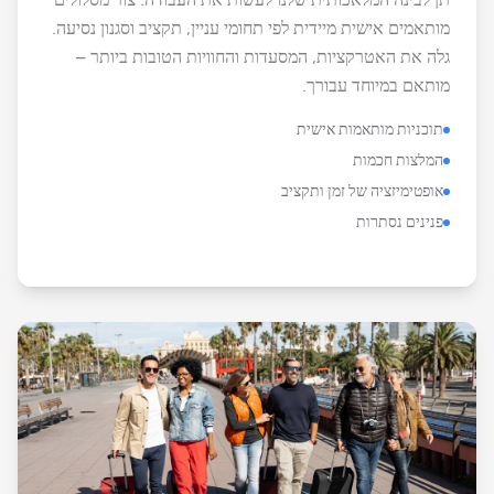
תן לבינה המלאכותית שלנו לעשות את העבודה. צור מסלולים
מותאמים אישית מיידית לפי תחומי עניין, תקציב וסגנון נסיעה.
גלה את האטרקציות, המסעדות והחוויות הטובות ביותר –
מותאם במיוחד עבורך.
תוכניות מותאמות אישית
המלצות חכמות
אופטימיזציה של זמן ותקציב
פנינים נסתרות