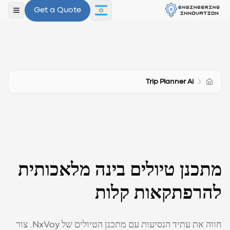
Get a Quote
פתח ת
Trip Planner Ai
מתכנן טיולים בינה מלאכותית
להרפתקאות קלות
חווה את עתיד הנסיעות עם מתכנן הטיולים של NxVoy. צור