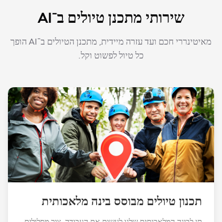
שירותי מתכנן טיולים ב־AI
מאיטינררי חכם ועד עזרה מיידית, מתכנן הטיולים ב־AI הופך
כל טיול לפשוט וקל.
תכנון טיולים מבוסס בינה מלאכותית