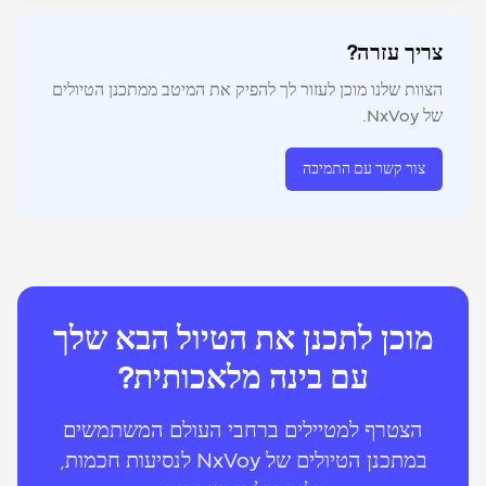
צריך עזרה?
הצוות שלנו מוכן לעזור לך להפיק את המיטב ממתכנן הטיולים
של NxVoy.
צור קשר עם התמיכה
מוכן לתכנן את הטיול הבא שלך
עם בינה מלאכותית?
הצטרף למטיילים ברחבי העולם המשתמשים
במתכנן הטיולים של NxVoy לנסיעות חכמות,